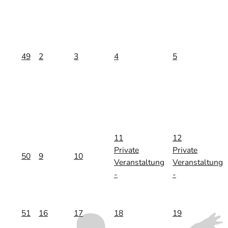
49
2
3
4
5
11
12
Private
Private
50
9
10
Veranstaltung
Veranstaltung
-
-
51
16
17
18
19