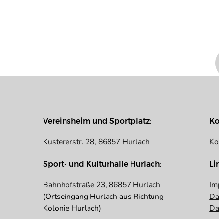
Vereinsheim und Sportplatz:
Ko
Kustererstr. 28, 86857 Hurlach
Ko
Sport- und Kulturhalle Hurlach:
Li
Bahnhofstraße 23, 86857 Hurlach
Im
(Ortseingang Hurlach aus Richtung
Da
Kolonie Hurlach)
Da