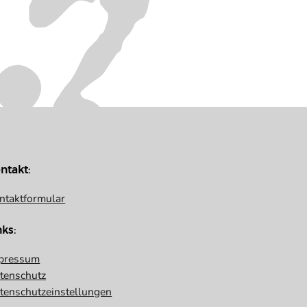
ntakt:
ntaktformular
nks:
pressum
tenschutz
tenschutzeinstellungen