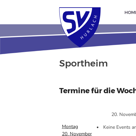
HOM
Sportheim
Termine für die Woch
20. Novemb
Montag
Keine Events 
20. November