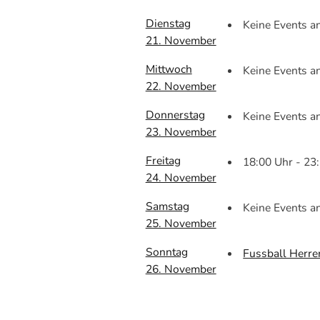
Dienstag
Keine Events 
21. November
Mittwoch
Keine Events 
22. November
Donnerstag
Keine Events 
23. November
Freitag
18:00 Uhr - 2
24. November
Samstag
Keine Events 
25. November
Sonntag
Fussball Herre
26. November