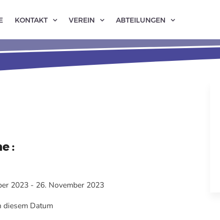
E
KONTAKT
VEREIN
ABTEILUNGEN
e :
er 2023 - 26. November 2023
an diesem Datum