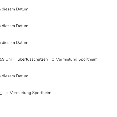
an diesem Datum
an diesem Datum
an diesem Datum
3:59 Uhr
Hubertusschützen
:: Vermietung Sportheim
an diesem Datum
n
:: Vermietung Sportheim