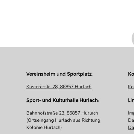
Vereinsheim und Sportplatz:
Ko
Kustererstr. 28, 86857 Hurlach
Ko
Sport- und Kulturhalle Hurlach:
Li
Bahnhofstraße 23, 86857 Hurlach
Im
(Ortseingang Hurlach aus Richtung
Da
Kolonie Hurlach)
Da