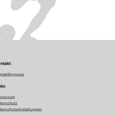
ntakt:
ntaktformular
nks:
pressum
tenschutz
tenschutzeinstellungen